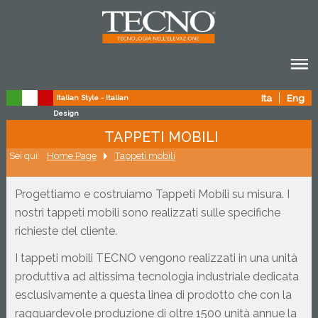
Ita
Eng
Italian Style - Italian
Design
TAPPETI MOBILI
Sei qui:
Home Page
Tappeti mobili
Progettiamo e costruiamo Tappeti Mobili su misura. I 
nostri tappeti mobili sono realizzati sulle specifiche 
richieste del cliente.
I tappeti mobili TECNO vengono realizzati in una unità 
produttiva ad altissima tecnologia industriale dedicata 
esclusivamente a questa linea di prodotto che con la 
ragguardevole produzione di oltre 1500 unità annue la 