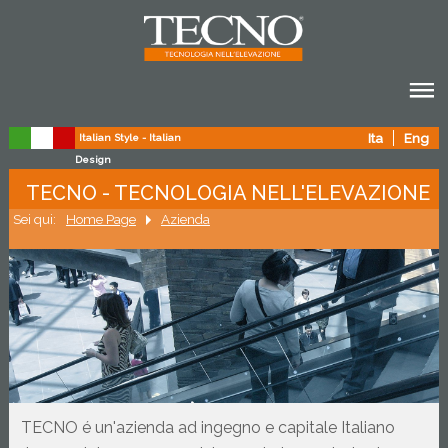
Ita
Eng
Italian Style - Italian
Design
TECNO - TECNOLOGIA NELL'ELEVAZIONE
Sei qui:
Home Page
Azienda
TECNO é un'azienda ad ingegno e capitale Italiano 